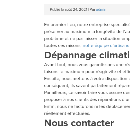
Publié le
août 24, 2021
|
Par
admin
En premier lieu, notre entreprise spécialisé
préserver au maximum la longévité de l’appa
problème et ne pas laisser la situation empi
toutes ces raisons,
notre équipe d’artisans
Dépannage climatis
Avant tout, nous vous garantissons une réac
faisons le maximum pour réagir vite et eff
Ensuite, nous mettons à votre disposition 
conséquent, ils savent parfaitement répare
Par ailleurs, ce savoir-faire vous assure d
proposer à nos clients des réparations d’u
Enfin, nous ne facturons ni les déplacemen
réellement effectuées.
Nous contacter