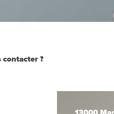
 contacter ?
13000 Mar