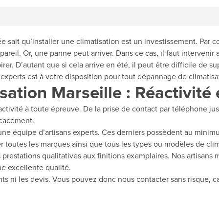
e sait qu’installer une climatisation est un investissement. Par co
reil. Or, une panne peut arriver. Dans ce cas, il faut intervenir a
rer. D’autant que si cela arrive en été, il peut être difficile de 
experts est à votre disposition pour tout dépannage de climatisat
ation Marseille : Réactivité 
tivité à toute épreuve. De la prise de contact par téléphone jusq
icacement.
une équipe d’artisans experts. Ces derniers possèdent au minimum
r toutes les marques ainsi que tous les types ou modèles de clim
es prestations qualitatives aux finitions exemplaires. Nos artisans
ne excellente qualité.
ts ni les devis. Vous pouvez donc nous contacter sans risque, ca