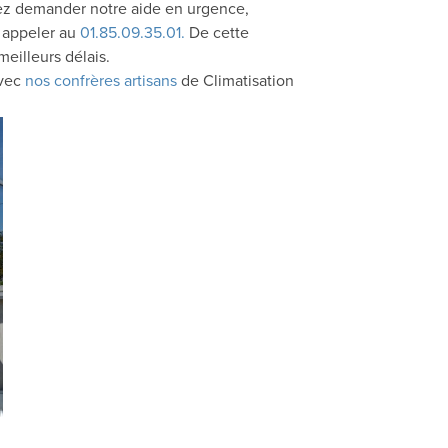
itez demander notre aide en urgence,
s appeler au
01.85.09.35.01.
De cette
eilleurs délais.
avec
nos confrères artisans
de Climatisation