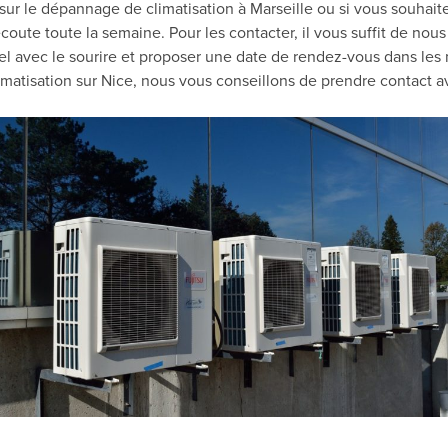
 sur le dépannage de climatisation à Marseille ou si vous souha
coute toute la semaine. Pour les contacter, il vous suffit de nou
l avec le sourire et proposer une date de rendez-vous dans les m
limatisation sur Nice, nous vous conseillons de prendre contact 