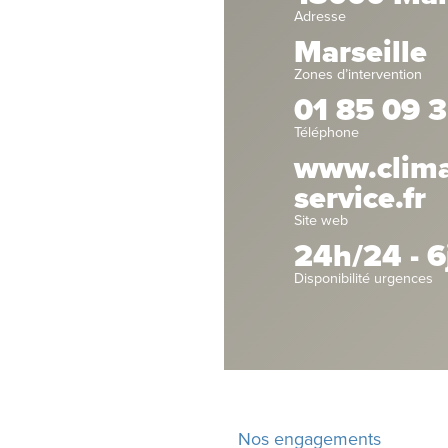
Adresse
Marseille
Zones d’intervention
01 85 09 3
Téléphone
www.climat
service.fr
Site web
24h/24 - 6
Disponibilité urgences
Nos engagements