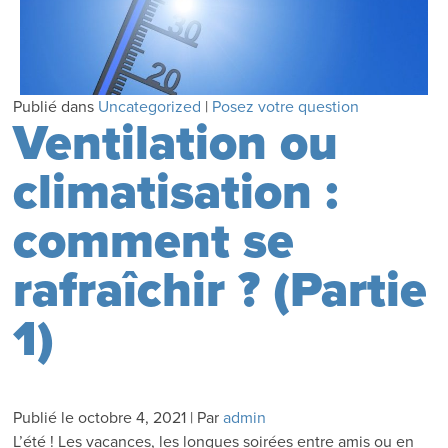
Publié dans
Uncategorized
|
Posez votre question
Ventilation ou
climatisation :
comment se
rafraîchir ? (Partie
1)
Publié le
octobre 4, 2021
|
Par
admin
L’été ! Les vacances, les longues soirées entre amis ou en