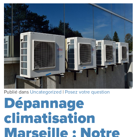
Publié dans
Uncategorized
|
Posez votre question
Dépannage
climatisation
Marseille : Notre