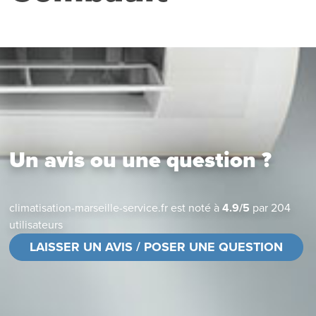
Un avis ou une question ?
climatisation-marseille-service.fr
est noté à
4.9
/
5
par
204
utilisateurs
LAISSER UN AVIS / POSER UNE QUESTION